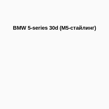
BMW 5-series 30d (M5-стайлинг)