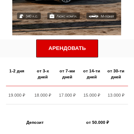
АРЕНДОВАТЬ
1-2 дня
от 3-х
от 7-ми
от 14-ти
от 30-ти
дней
дней
дней
дней
19.000 ₽
18.000 ₽
17.000 ₽
15.000 ₽
13.000 ₽
Депозит
от 50.000 ₽