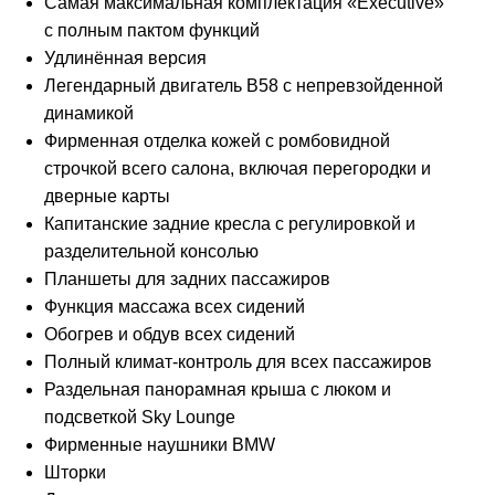
Самая максимальная комплектация «Ехесutivе»
с полным пактом функций
Удлинённая версия
Легендарный двигатель В58 с непревзойденной
динамикой
Фирменная отделка кожей с ромбовидной
строчкой всего салона, включая перегородки и
дверные карты
Капитанские задние кресла с регулировкой и
разделительной консолью
Планшеты для задних пассажиров
Функция массажа всех сидений
Обогрев и обдув всех сидений
Полный климат-контроль для всех пассажиров
Раздельная панорамная крыша с люком и
подсветкой Sky Lоungе
Фирменные наушники ВМW
Шторки