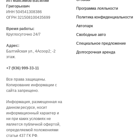
ИП Максимов Василий
Григорьевич
Программа лояльности
ИНН 504541308386
Политика конфиденциальности
ОГРН 321508100435699
Автопарк
Время работы:
Круглосуточно 24/7
Свободные авто
Специальное предложение
Адрес:
Балтийская ул., 4Асоор2; -2
Долгосрочная аренда
этаж.
+7 (936) 999-33-11
Все права защищены.
Копирование информации с
сайта запрещено.
Информация, размещенная на
данном ресурсе, носит
информационный характер и
ни при каких условиях не
является публичной офертой,
определяемой положениями
статьи 437 ГК РФ.