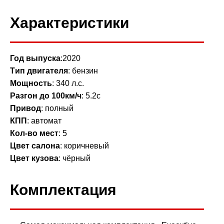
Характеристики
Год выпуcкa
:2020
Tип двигателя
: бензин
Мощность
: 340 л.с.
Разгон до 100км/ч
: 5.2с
Привод
: полный
КПП
: автомат
Кол-во мест
: 5
Цвет салона
: коричневый
Цвет кузова
: чёрный
Комплектация