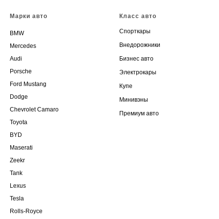
Марки авто
Класс авто
Спорткары
BMW
Внедорожники
Mercedes
Audi
Бизнес авто
Porsche
Электрокары
Ford Mustang
Купе
Dodge
Минивэны
Chevrolet Camaro
Премиум авто
Toyota
BYD
Maserati
Zeekr
Tank
Lexus
Tesla
Rolls-Royce