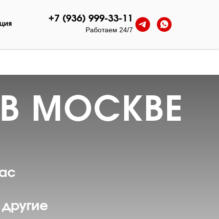
+7 (936) 999-33-11
ция
Работаем 24/7
В МОСКВЕ
ас
 другие