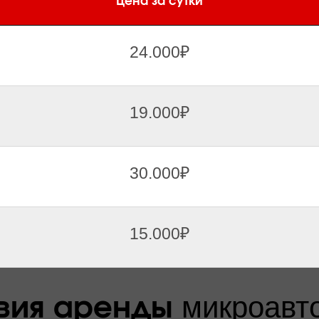
Цена за сутки
24.000₽
19.000₽
30.000₽
15.000₽
микроавт
вия аренды