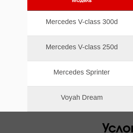
Модель
Mercedes V-class 300d
Mercedes V-class 250d
Mercedes Sprinter
Voyah Dream
Усло