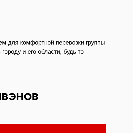
ем для комфортной перевозки группы
ороду и его области, будь то
ивэнов