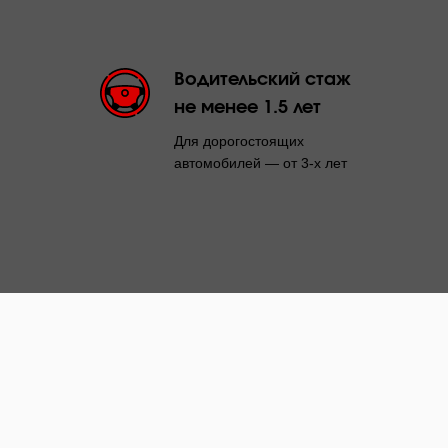
Водительский стаж
не менее 1.5 лет
Для дорогостоящих
автомобилей — от 3-х лет