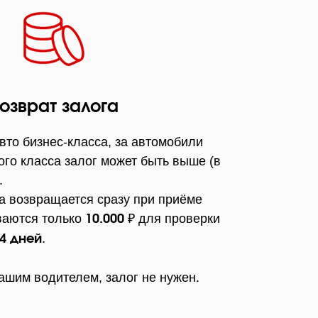
озврат залога
авто бизнес-класса, за автомобили
ого класса залог может быть выше (в
.
а возвращается сразу при приёме
ваются только
₽ для проверки
10.000
.
4 дней
ашим водителем, залог не нужен.