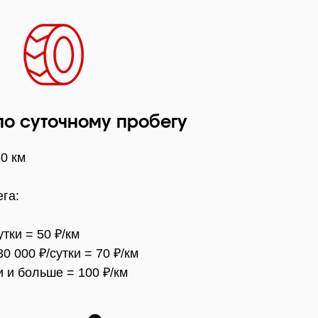
по суточному пробегу
50 км
га:
утки = 50 ₽/км
30 000 ₽/сутки = 70 ₽/км
и и больше = 100 ₽/км