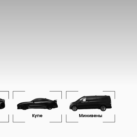
Купе
Минивены