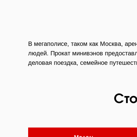
В мегаполисе, таком как Москва, ар
людей. Прокат минивэнов предоставля
деловая поездка, семейное путешест
Сто