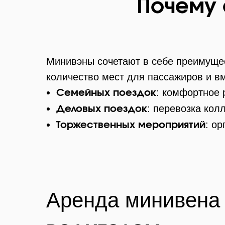
Почему 
Минивэны сочетают в себе преимущес
количество мест для пассажиров и вм
: комфортное 
Семейных поездок
: перевозка кол
Деловых поездок
: о
Торжественных мероприятий
Аренда минивен