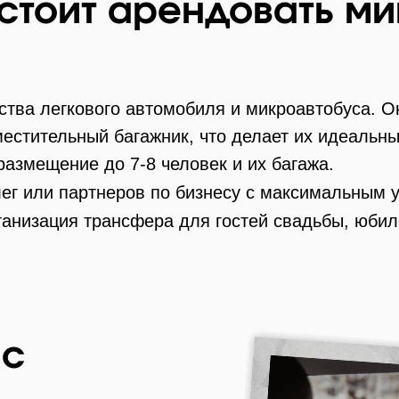
стоит арендовать м
тва легкового автомобиля и микроавтобуса. О
естительный багажник, что делает их идеальны
размещение до 7-8 человек и их багажа.​
лег или партнеров по бизнесу с максимальным у
рганизация трансфера для гостей свадьбы, юбиле
а
с