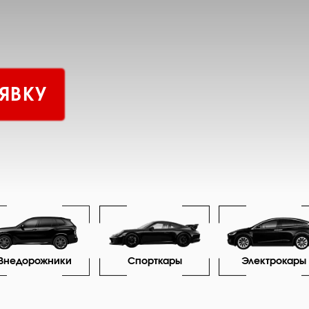
ЯВКУ
Внедорожники
Спорткары
Электрокары