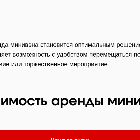
енда минивэна становится оптимальным решени
ет возможность с удобством перемещаться по г
вие или торжественное мероприятие.
имость аренды мин