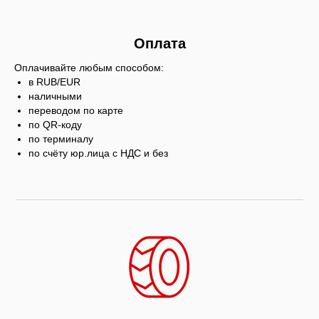
Оплата
Оплачивайте любым способом:
в RUB/EUR
наличными
переводом по карте
по QR-коду
по терминалу
по счёту юр.лица с НДС и без