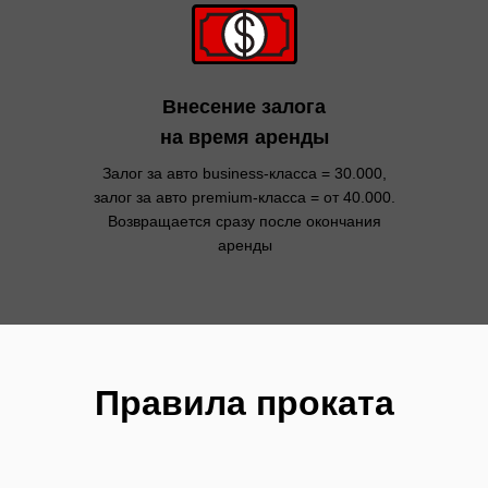
Внесение залога
на время аренды
Залог за авто business-класса = 30.000,
залог за авто premium-класса = от 40.000.
Возвращается сразу после окончания
аренды
Правила проката