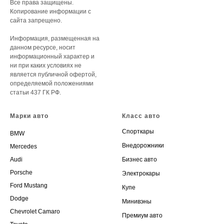
Все права защищены.
Копирование информации с
сайта запрещено.
Информация, размещенная на
данном ресурсе, носит
информационный характер и
ни при каких условиях не
является публичной офертой,
определяемой положениями
статьи 437 ГК РФ.
Марки авто
Класс авто
Спорткары
BMW
Внедорожники
Mercedes
Audi
Бизнес авто
Porsche
Электрокары
Ford Mustang
Купе
Dodge
Минивэны
Chevrolet Camaro
Премиум авто