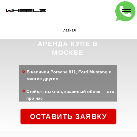
Главная
АРЕНДА КУПЕ В
МОСКВЕ
В наличии Porsche 911, Ford Mustang и
многие другие
Стэйдж, выхлоп, красивый обвес
— это
про нас
ОСТАВИТЬ ЗАЯВКУ