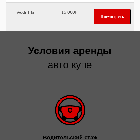
Audi TTs
15.000₽
Посмотреть
Условия аренды
авто купе
Водительский стаж