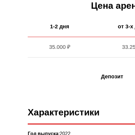
Цена аре
1-2 дня
от 3-х
35.000 ₽
33.2
Депозит
Характеристики
Гoд выпуcкa
:2022