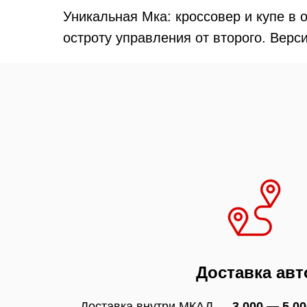
Уникальная Мка: кроссовер и купе в 
остроту управления от второго. Верс
Доставка авт
Доставка внутри МКАД —
3 000 — 5 00