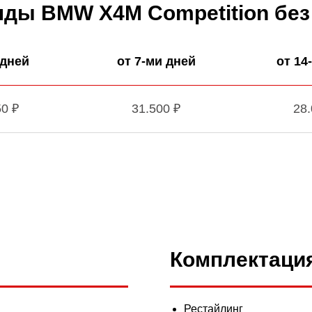
нды BМW X4M Competition без
 дней
от 7-ми дней
от 14
50 ₽
31.500 ₽
28.
Комплектаци
Рестайлинг