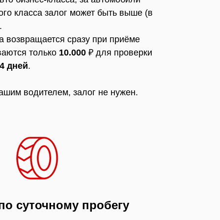
ого класса залог может быть выше (в
.
а возвращается сразу при приёме
ваются только
10.000
₽ для проверки
4 дней
.
ашим водителем, залог не нужен.
по суточному пробегу