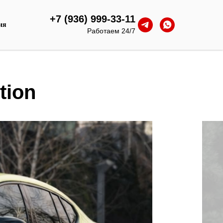
+7 (936) 999-33-11
ия
Работаем 24/7
tion