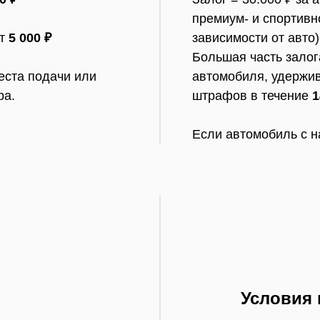
премиум- и спортивн
от
5
000 ₽
зависимости от авто)
Большая часть залог
еста подачи или
автомобиля, удержи
ра.
штрафов в течение
1
Если автомобиль с н
Условия 