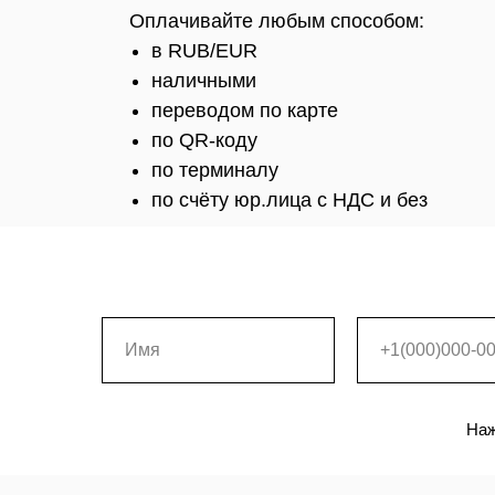
Оплачивайте любым способом:
в RUB/EUR
наличными
переводом по карте
по QR-коду
по терминалу
по счёту юр.лица с НДС и без
Наж