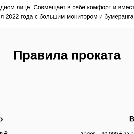
одном лице. Совмещает в себе комфорт и вмест
ия 2022 года с большим монитором и бумеранга
Правила проката
о
В
0 ₽
Залог = 30.000 ₽ за 