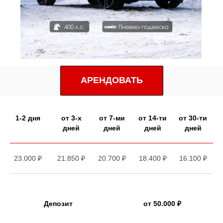
АРЕНДОВАТЬ
1-2 дня
от 3-х
от 7-ми
от 14-ти
от 30-ти
дней
дней
дней
дней
23.000 ₽
21.850 ₽
20.700 ₽
18.400 ₽
16.100 ₽
Депозит
от 50.000 ₽