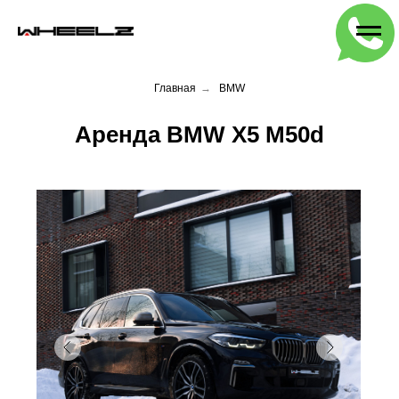
Главная
→
BMW
Аренда BМW X5 M50d