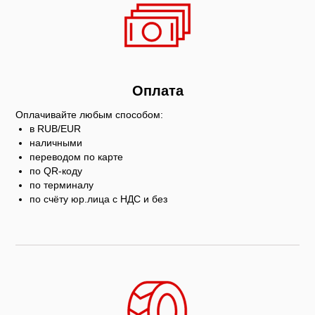
Оплата
Оплачивайте любым способом:
в RUB/EUR
наличными
переводом по карте
по QR-коду
по терминалу
по счёту юр.лица с НДС и без