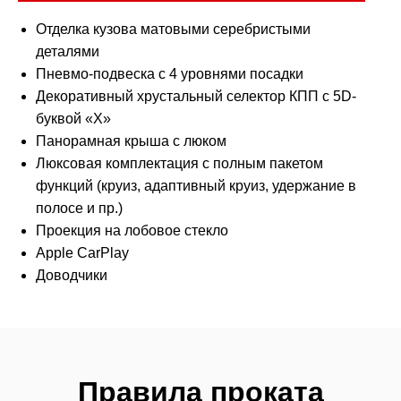
Отделка кузова матовыми серебристыми
деталями
Пневмо-подвеска с 4 уровнями посадки
Декоративный хрустальный селектор КПП с 5D-
буквой «Х»
Панорамная крыша с люком
Люксовая комплектация с полным пакетом
функций (круиз, адаптивный круиз, удержание в
полосе и пр.)
Проекция на лобовое стекло
Аррlе СаrРlаy
Доводчики
Правила проката