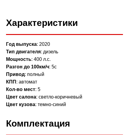
Характеристики
Гoд выпуска
:
2020
Тип двигателя
: дизель
Мощность
: 400 л.с.
Разгон до 100км/ч
: 5с
Привод
: полный
КПП
: автомат
Кол-во мест
: 5
Цвет салона
: светло-коричневый
Цвет кузова
: темно-синий
Комплектация