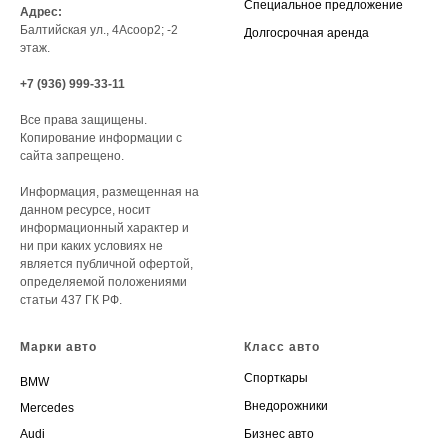
Специальное предложение
Адрес:
Балтийская ул., 4Асоор2; -2
Долгосрочная аренда
этаж.
+7 (936) 999-33-11
Все права защищены.
Копирование информации с
сайта запрещено.
Информация, размещенная на
данном ресурсе, носит
информационный характер и
ни при каких условиях не
является публичной офертой,
определяемой положениями
статьи 437 ГК РФ.
Марки авто
Класс авто
Спорткары
BMW
Внедорожники
Mercedes
Audi
Бизнес авто