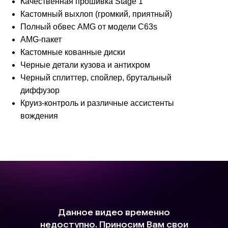
Качественная прошивка Stаgе 1
Кастомный выхлоп (громкий, приятный)
Полный обвес АМG от модели С63s
АМG-пакет
Кастомные кованные диски
Черные детали кузова и антихром
Черный сплиттер, спойлер, брутальный
диффузор
Круиз-контроль и различные ассистенты
вождения