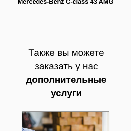
Mercedes-Benz C-class 43 AMG
Также вы можете
заказать у нас
дополнительные
услуги