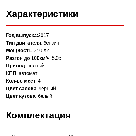
Характеристики
Год выпуска
:2017
Тип двигателя
: бензин
Мощность
: 250 л.с.
Разгон до 100км/ч
: 5.0с
Привод
: полный
КПП
: автомат
Кол-во мест
: 4
Цвет салона
: чёрный
Цвет кузова
: белый
Комплектация