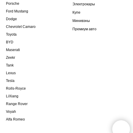
Porsche
Электрокары
Ford Mustang
Купе
Dodge
Минивэны
Chevrolet Camaro
Премиум авто
Toyota
BYD
Maserati
Zeekr
Tank
Lexus
Tesla
Rolls-Royce
LiXiang
Range Rover
Voyah
Alfa Romeo