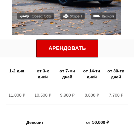
АРЕНДОВАТЬ
1-2 дня
от 3-х
от 7-ми
от 14-ти
от 30-ти
дней
дней
дней
дней
11.000 ₽
10.500 ₽
9.900 ₽
8.800 ₽
7.700 ₽
Депозит
от 50.000 ₽