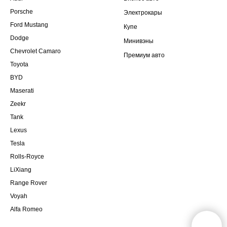
Porsche
Электрокары
Ford Mustang
Купе
Dodge
Минивэны
Chevrolet Camaro
Премиум авто
Toyota
BYD
Maserati
Zeekr
Tank
Lexus
Tesla
Rolls-Royce
LiXiang
Range Rover
Voyah
Alfa Romeo