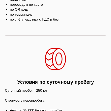
переводом по карте
по QR-коду
по терминалу
по счёту юр.лица с НДС и без
Условия по суточному пробегу
Суточный пробег - 250 км
Стоимость перепробега:
Авто до 25 000 ₽/сутки = 50 ₽/км