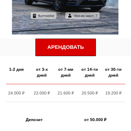
АРЕНДОВАТЬ
1-2 дня
от 3-х
от 7-ми
от 14-ти
от 30-ти
дней
дней
дней
дней
24.000 ₽
23.000 ₽
21.600 ₽
20.500 ₽
19.200 ₽
Депозит
от 50.000 ₽