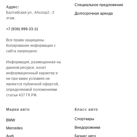
Специальное предложение
Адрес:
Балтийская ул., 4Асоор2; -2
Долгосрочная аренда
этаж.
+7 (936) 999-33-11
Все права защищены.
Копирование информации с
сайта запрещено.
Информация, размещенная на
данном ресурсе, носит
информационный характер и
ни при каких условиях не
является публичной офертой,
определяемой положениями
статьи 437 ГК РФ.
Марки авто
Класс авто
Спорткары
BMW
Внедорожники
Mercedes
Audi
Бизнес авто