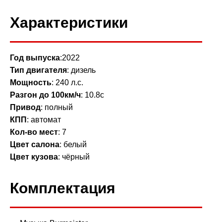
Характеристики
Год выпуска
:2022
Тип двигателя
: дизель
Мощность
: 240 л.с.
Разгон до 100км/ч
: 10.8с
Привод
: полный
КПП
: автомат
Кол-во мест
: 7
Цвет салона
: белый
Цвет кузова
: чёрный
Комплектация