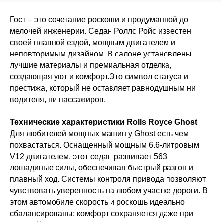
Гост – это сочетание роскоши и продуманной до
мелочей инженерии. Седан Роллс Ройс известен
своей плавной ездой, мощным двигателем и
неповторимым дизайном. В салоне установлены
лучшие материалы и премиальная отделка,
создающая уют и комфорт.Это символ статуса и
престижа, который не оставляет равнодушным ни
водителя, ни пассажиров.
Технические характеристики Rolls Royce Ghost
Для любителей мощных машин у Ghost есть чем
похвастаться. Оснащенный мощным 6.6-литровым
V12 двигателем, этот седан развивает 563
лошадиные силы, обеспечивая быстрый разгон и
плавный ход. Системы контроля привода позволяют
чувствовать уверенность на любом участке дороги. В
этом автомобиле скорость и роскошь идеально
сбалансированы: комфорт сохраняется даже при