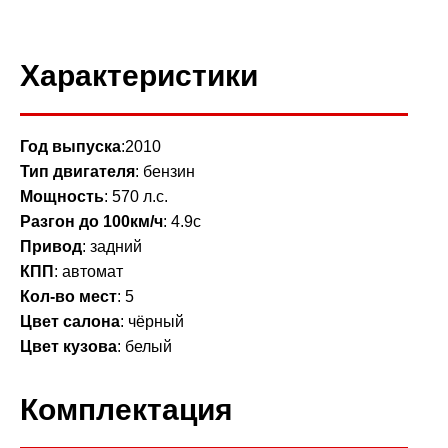
Характеристики
Год выпуска
:2010
Тип двигателя
: бензин
Мощность
: 570 л.с.
Разгон до 100км/ч
: 4.9с
Привод
: задний
КПП
: автомат
Кол-во мест
: 5
Цвет салона
: чёрный
Цвет кузова
: белый
Комплектация