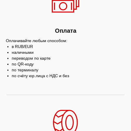
Оплата
Оплачивайте любым способом:
в RUB/EUR
наличными
переводом по карте
по QR-коду
по терминалу
по счёту юр.лица с НДС и без