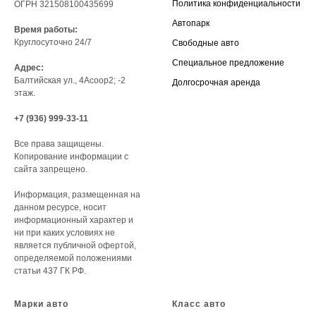
Политика конфиденциальности
ОГРН 321508100435699
Автопарк
Время работы:
Круглосуточно 24/7
Свободные авто
Специальное предложение
Адрес:
Балтийская ул., 4Асоор2; -2
Долгосрочная аренда
этаж.
+7 (936) 999-33-11
Все права защищены.
Копирование информации с
сайта запрещено.
Информация, размещенная на
данном ресурсе, носит
информационный характер и
ни при каких условиях не
является публичной офертой,
определяемой положениями
статьи 437 ГК РФ.
Марки авто
Класс авто