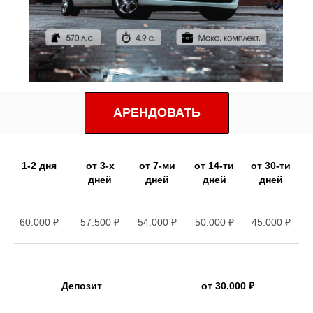
АРЕНДОВАТЬ
1-2 дня
от 3-х
от 7-ми
от 14-ти
от 30-ти
дней
дней
дней
дней
60.000 ₽
57.500 ₽
54.000 ₽
50.000 ₽
45.000 ₽
Депозит
от 30.000 ₽